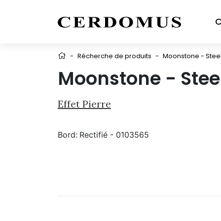
C
-
Récherche de produits
-
Moonstone - Steel
Moonstone - Stee
Effet Pierre
Bord:
Rectifié - 0103565