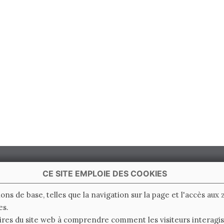
CE SITE EMPLOIE DES COOKIES
ions de base, telles que la navigation sur la page et l'accès aux
es.
 Italy
ires du site web à comprendre comment les visiteurs interagiss