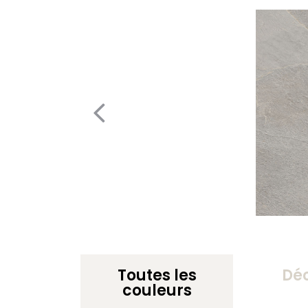
Toutes les
Dé
couleurs