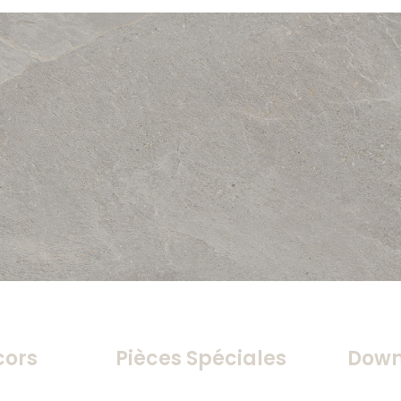
cors
Pièces Spéciales
Down