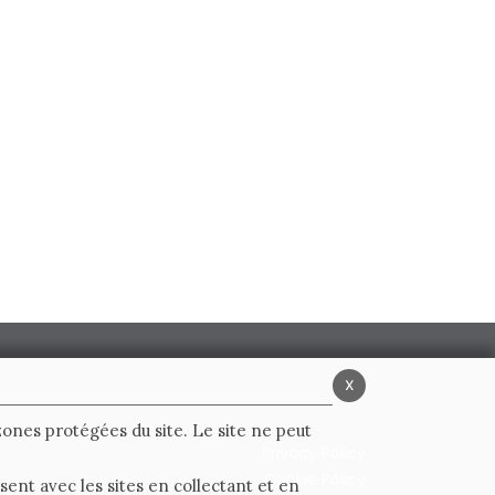
x
 zones protégées du site. Le site ne peut
Privacy Policy
Cookie Policy
ent avec les sites en collectant et en