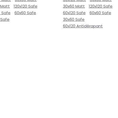
 Matt
120x120 Safe
30x60 Matt
120x120 Safe
0 Safe
60x60 Safe
60x120 Safe
60x60 Safe
 Safe
30x60 Safe
60x120 Antidérapant