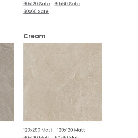
60x120 Safe
60x60 Safe
30x60 Safe
Cream
120x280 Matt
120x120 Matt
60x120 Matt
60x60 Matt