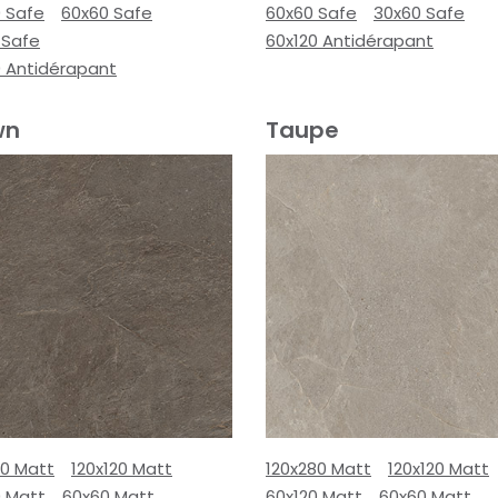
0 Safe
60x60 Safe
60x60 Safe
30x60 Safe
 Safe
60x120 Antidérapant
0 Antidérapant
wn
Taupe
80 Matt
120x120 Matt
120x280 Matt
120x120 Matt
0 Matt
60x60 Matt
60x120 Matt
60x60 Matt