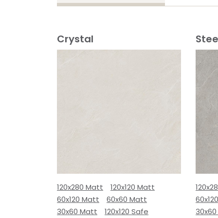
Crystal
Stee
120x280 Matt
120x120 Matt
120x2
60x120 Matt
60x60 Matt
60x12
30x60 Matt
120x120 Safe
30x60