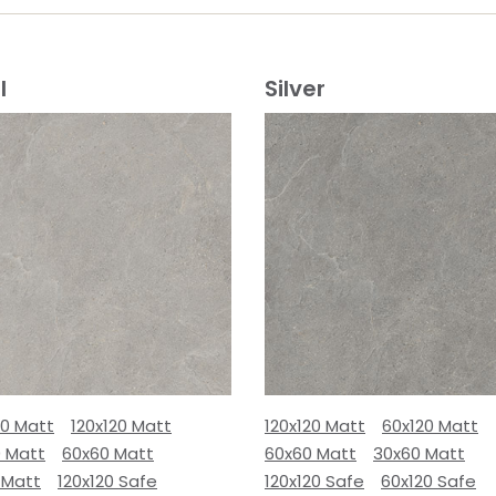
l
Silver
80 Matt
120x120 Matt
120x120 Matt
60x120 Matt
0 Matt
60x60 Matt
60x60 Matt
30x60 Matt
 Matt
120x120 Safe
120x120 Safe
60x120 Safe