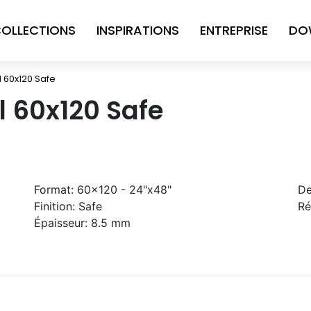
OLLECTIONS
INSPIRATIONS
ENTREPRISE
DO
 60x120 Safe
l 60x120 Safe
Format:
60x120 - 24"x48"
De
Finition:
Safe
Ré
Épaisseur:
8.5 mm