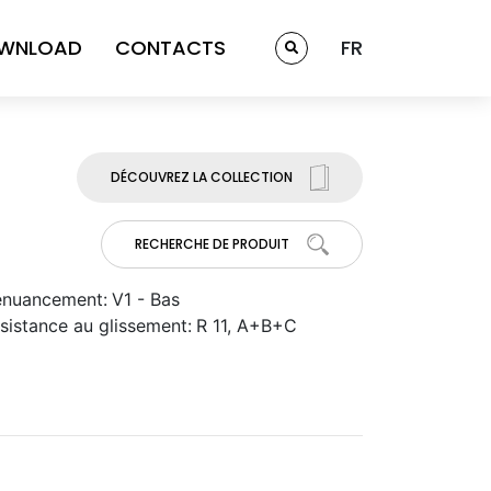
WNLOAD
CONTACTS
FR
DÉCOUVREZ LA COLLECTION
RECHERCHE DE PRODUIT
nuancement:
V1 - Bas
sistance au glissement:
R 11, A+B+C