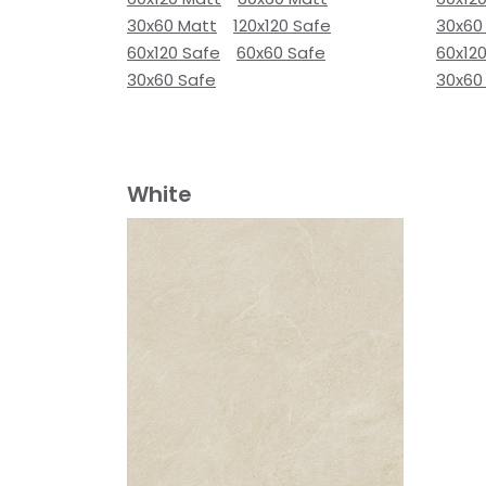
30x60 Matt
120x120 Safe
30x60
60x120 Safe
60x60 Safe
60x12
30x60 Safe
30x60
White