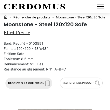
-
Récherche de produits
-
Moonstone - Steel 120x120 Safe
Moonstone - Steel 120x120 Safe
Effet Pierre
Bord:
Rectifié - 0103551
Format:
120x120 - 48"x48"
Finition:
Safe
Épaisseur:
8.5 mm
Denuancement:
V1 - Bas
Résistance au glissement:
R 11, A+B+C
RECHERCHE DE PRODUIT
DÉCOUVREZ LA COLLECTION