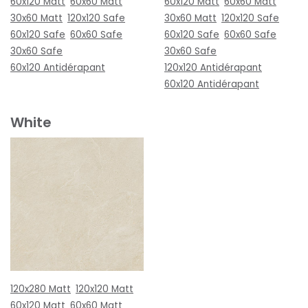
60x120 Matt
60x60 Matt
60x120 Matt
60x60 Matt
30x60 Matt
120x120 Safe
30x60 Matt
120x120 Safe
60x120 Safe
60x60 Safe
60x120 Safe
60x60 Safe
30x60 Safe
30x60 Safe
60x120 Antidérapant
120x120 Antidérapant
60x120 Antidérapant
White
120x280 Matt
120x120 Matt
60x120 Matt
60x60 Matt