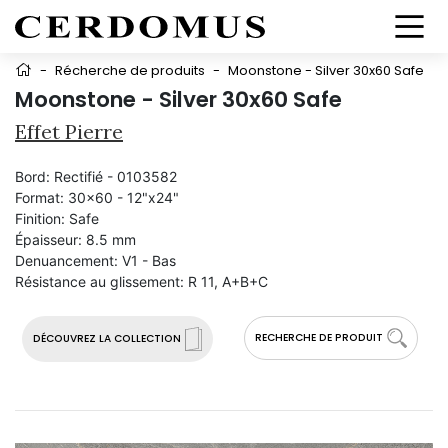
-
Récherche de produits
-
Moonstone - Silver 30x60 Safe
Moonstone - Silver 30x60 Safe
Effet Pierre
Bord:
Rectifié - 0103582
Format:
30x60 - 12"x24"
Finition:
Safe
Épaisseur:
8.5 mm
Denuancement:
V1 - Bas
Résistance au glissement:
R 11, A+B+C
RECHERCHE DE PRODUIT
DÉCOUVREZ LA COLLECTION