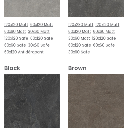
120x120 Matt
60x120 Matt
120x280 Matt
120x120 Matt
60x60 Matt
30x60 Matt
60x120 Matt
60x60 Matt
120x120 Safe
60x120 Safe
30x60 Matt
120x120 Safe
60x60 Safe
30x60 Safe
60x120 Safe
60x60 Safe
60x120 Antidérapant
30x60 Safe
Black
Brown