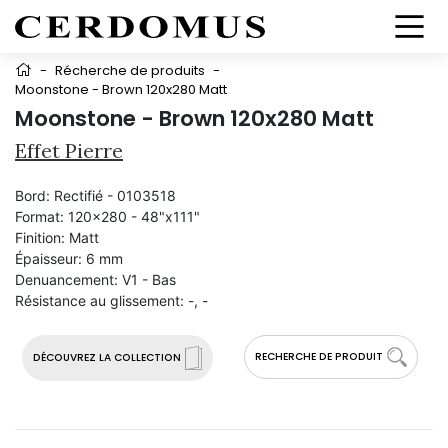
-
Récherche de produits
-
Moonstone - Brown 120x280 Matt
Moonstone - Brown 120x280 Matt
Effet Pierre
Bord:
Rectifié - 0103518
Format:
120x280 - 48"x111"
Finition:
Matt
Épaisseur:
6 mm
Denuancement:
V1 - Bas
Résistance au glissement:
-, -
RECHERCHE DE PRODUIT
DÉCOUVREZ LA COLLECTION