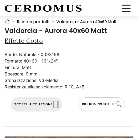
-
Ricerca prodotti
-
Valdorcia - Aurora 40x60 Matt
Valdorcia - Aurora 40x60 Matt
Effetto Cotto
Bordo:
Naturale - 0093198
Formato:
40x60 - 16"x24"
Finitura:
Matt
Spessore:
9 mm
Stonalizzazione:
V3-Media
Resistenza allo scivolamento:
R 10, A+B
RICERCA PRODOTTI
SCOPRI LA COLLEZIONE