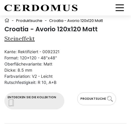
-
Produktsuche
-
Croatia - Avorio 120x120 Matt
Croatia - Avorio 120x120 Matt
Steineffekt
Kante:
Rektifiziert - 0092321
Format:
120x120 - 48"x48"
Oberflächevariante:
Matt
Dicke:
8.5 mm
Farbvariation:
V2 - Leicht
Rutschfestigkeit:
R 10, A+B
ENTDECKEN SIE DIE KOLLEKTION
PRODUKTSUCHE