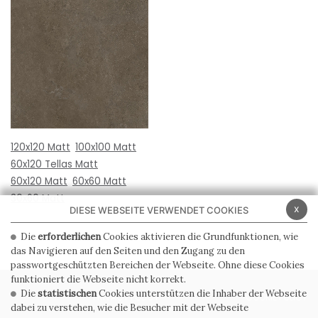
120x120 Matt
100x100 Matt
60x120 Tellas Matt
60x120 Matt
60x60 Matt
30x60 Matt
x
DIESE WEBSEITE VERWENDET COOKIES
Die
erforderlichen
Cookies aktivieren die Grundfunktionen, wie
das Navigieren auf den Seiten und den Zugang zu den
passwortgeschützten Bereichen der Webseite. Ohne diese Cookies
funktioniert die Webseite nicht korrekt.
Die
statistischen
Cookies unterstützen die Inhaber der Webseite
PRIVACY POLICY
COOKIE POLICY
dabei zu verstehen, wie die Besucher mit der Webseite