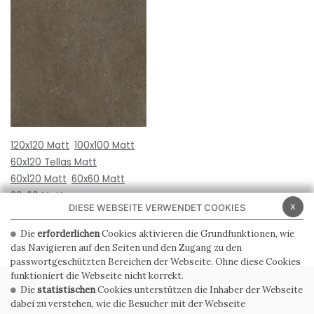
120x120 Matt
100x100 Matt
60x120 Tellas Matt
60x120 Matt
60x60 Matt
30x60 Matt
x
DIESE WEBSEITE VERWENDET COOKIES
Die
erforderlichen
Cookies aktivieren die Grundfunktionen, wie
das Navigieren auf den Seiten und den Zugang zu den
passwortgeschützten Bereichen der Webseite. Ohne diese Cookies
funktioniert die Webseite nicht korrekt.
Die
statistischen
Cookies unterstützen die Inhaber der Webseite
PRIVACY POLICY
COOKIE POLICY
dabei zu verstehen, wie die Besucher mit der Webseite