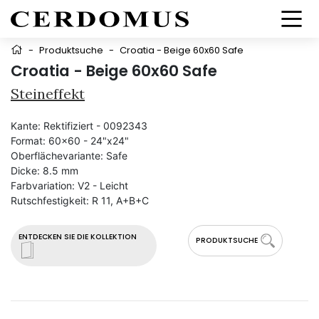
-
Produktsuche
-
Croatia - Beige 60x60 Safe
Croatia - Beige 60x60 Safe
Steineffekt
Kante:
Rektifiziert - 0092343
Format:
60x60 - 24"x24"
Oberflächevariante:
Safe
Dicke:
8.5 mm
Farbvariation:
V2 - Leicht
Rutschfestigkeit:
R 11, A+B+C
ENTDECKEN SIE DIE KOLLEKTION
PRODUKTSUCHE