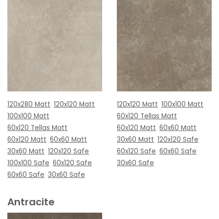
120x280 Matt
120x120 Matt
120x120 Matt
100x100 Matt
100x100 Matt
60x120 Tellas Matt
60x120 Tellas Matt
60x120 Matt
60x60 Matt
60x120 Matt
60x60 Matt
30x60 Matt
120x120 Safe
30x60 Matt
120x120 Safe
60x120 Safe
60x60 Safe
100x100 Safe
60x120 Safe
30x60 Safe
60x60 Safe
30x60 Safe
Antracite