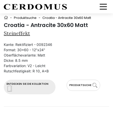
-
Produktsuche
-
Croatia - Antracite 30x60 Matt
Croatia - Antracite 30x60 Matt
Steineffekt
Kante:
Rektifiziert - 0092346
Format:
30x60 - 12"x24"
Oberflächevariante:
Matt
Dicke:
8.5 mm
Farbvariation:
V2 - Leicht
Rutschfestigkeit:
R 10, A+B
ENTDECKEN SIE DIE KOLLEKTION
PRODUKTSUCHE