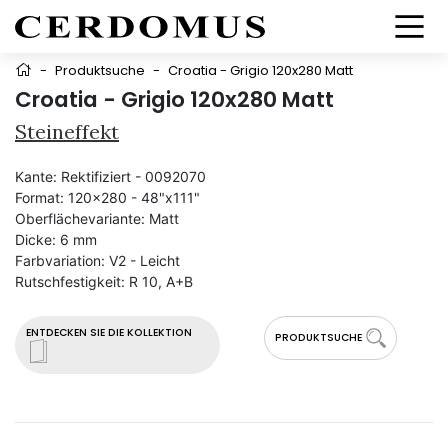
-
Produktsuche
-
Croatia - Grigio 120x280 Matt
Croatia - Grigio 120x280 Matt
Steineffekt
Kante:
Rektifiziert - 0092070
Format:
120x280 - 48"x111"
Oberflächevariante:
Matt
Dicke:
6 mm
Farbvariation:
V2 - Leicht
Rutschfestigkeit:
R 10, A+B
ENTDECKEN SIE DIE KOLLEKTION
PRODUKTSUCHE