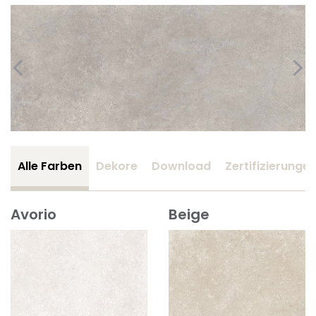
Alle Farben
Dekore
Download
Zertifizierunge
Avorio
Beige