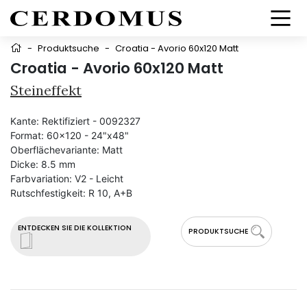
-
Produktsuche
-
Croatia - Avorio 60x120 Matt
Croatia - Avorio 60x120 Matt
Steineffekt
Kante:
Rektifiziert - 0092327
Format:
60x120 - 24"x48"
Oberflächevariante:
Matt
Dicke:
8.5 mm
Farbvariation:
V2 - Leicht
Rutschfestigkeit:
R 10, A+B
ENTDECKEN SIE DIE KOLLEKTION
PRODUKTSUCHE