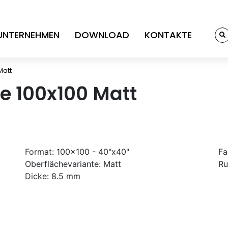
UNTERNEHMEN
DOWNLOAD
KONTAKTE
Matt
te 100x100 Matt
Format:
100x100 - 40"x40"
Fa
Oberflächevariante:
Matt
Ru
Dicke:
8.5 mm