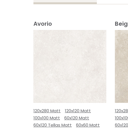
Avorio
Bei
120x280 Matt
120x120 Matt
120x2
100x100 Matt
60x120 Matt
100x1
60x120 Tellas Matt
60x60 Matt
60x12