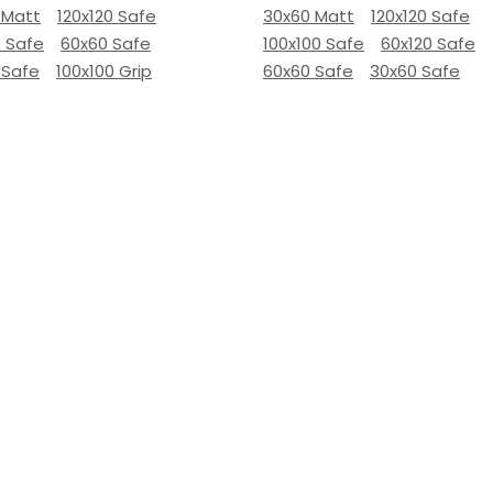
 Matt
120x120 Safe
30x60 Matt
120x120 Safe
0 Safe
60x60 Safe
100x100 Safe
60x120 Safe
 Safe
100x100 Grip
60x60 Safe
30x60 Safe