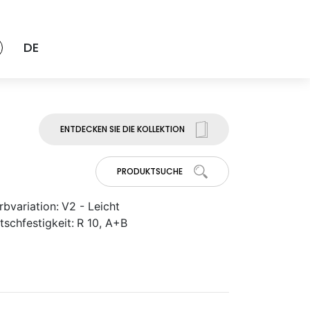
DE
ENTDECKEN SIE DIE KOLLEKTION
PRODUKTSUCHE
rbvariation:
V2 - Leicht
tschfestigkeit:
R 10, A+B