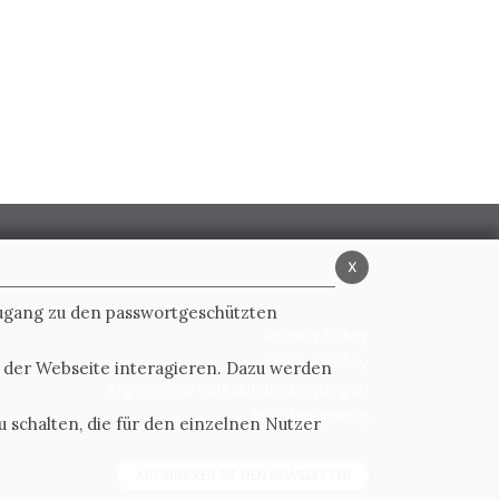
x
Zugang zu den passwortgeschützten
Privacy Policy
Cookie Policy
t der Webseite interagieren. Dazu werden
Allgemeine verkaufsbedingungen
Whistleblowing
 schalten, die für den einzelnen Nutzer
ABONNIEREN SIE DEN NEWSLETTER