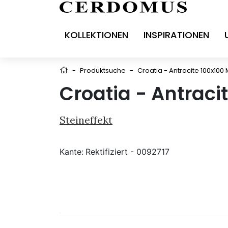
KOLLEKTIONEN
INSPIRATIONEN
-
Produktsuche
-
Croatia - Antracite 100x100 
Croatia - Antraci
Steineffekt
Kante:
Rektifiziert - 0092717