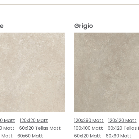
ge
Grigio
80 Matt
120x120 Matt
120x280 Matt
120x120 Matt
00 Matt
60x120 Tellas Matt
100x100 Matt
60x120 Tellas
0 Matt
60x60 Matt
60x120 Matt
60x60 Matt