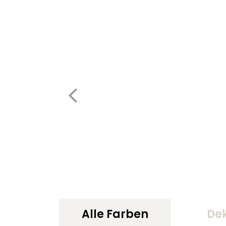
Alle Farben
De