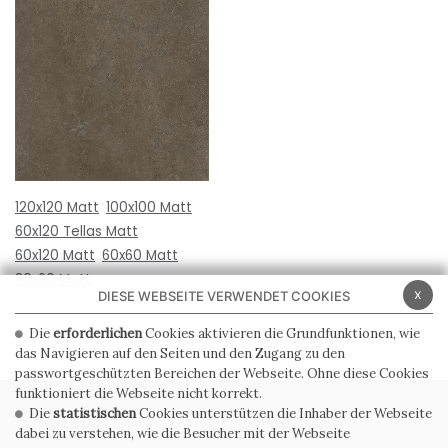
120x120 Matt
100x100 Matt
60x120 Tellas Matt
60x120 Matt
60x60 Matt
30x60 Matt
x
DIESE WEBSEITE VERWENDET COOKIES
Die
erforderlichen
Cookies aktivieren die Grundfunktionen, wie
das Navigieren auf den Seiten und den Zugang zu den
passwortgeschützten Bereichen der Webseite. Ohne diese Cookies
funktioniert die Webseite nicht korrekt.
Die
statistischen
Cookies unterstützen die Inhaber der Webseite
PRIVACY POLICY
COOKIE POLICY
dabei zu verstehen, wie die Besucher mit der Webseite