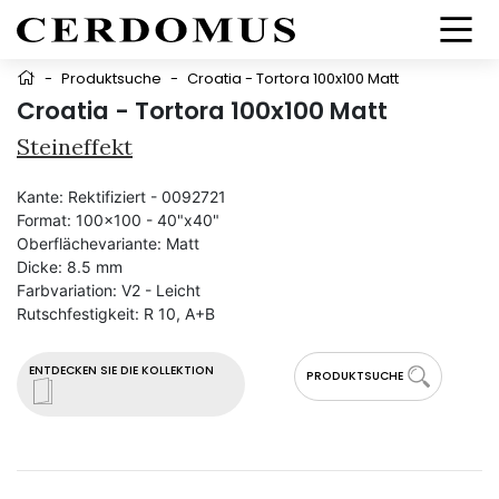
-
Produktsuche
-
Croatia - Tortora 100x100 Matt
Croatia - Tortora 100x100 Matt
Steineffekt
Kante:
Rektifiziert - 0092721
Format:
100x100 - 40"x40"
Oberflächevariante:
Matt
Dicke:
8.5 mm
Farbvariation:
V2 - Leicht
Rutschfestigkeit:
R 10, A+B
ENTDECKEN SIE DIE KOLLEKTION
PRODUKTSUCHE