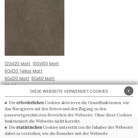
120x120 Matt
100x100 Matt
60x120 Tellas Matt
60x120 Matt
60x60 Matt
30x60 Matt
x
DIESE WEBSEITE VERWENDET COOKIES
Die
erforderlichen
Cookies aktivieren die Grundfunktionen, wie
das Navigieren auf den Seiten und den Zugang zu den
passwortgeschützten Bereichen der Webseite. Ohne diese Cookies
funktioniert die Webseite nicht korrekt.
Die
statistischen
Cookies unterstützen die Inhaber der Webseite
PRIVACY POLICY
COOKIE POLICY
dabei zu verstehen, wie die Besucher mit der Webseite