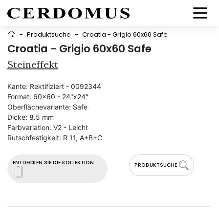
-
Produktsuche
-
Croatia - Grigio 60x60 Safe
Croatia - Grigio 60x60 Safe
Steineffekt
Kante:
Rektifiziert - 0092344
Format:
60x60 - 24"x24"
Oberflächevariante:
Safe
Dicke:
8.5 mm
Farbvariation:
V2 - Leicht
Rutschfestigkeit:
R 11, A+B+C
ENTDECKEN SIE DIE KOLLEKTION
PRODUKTSUCHE