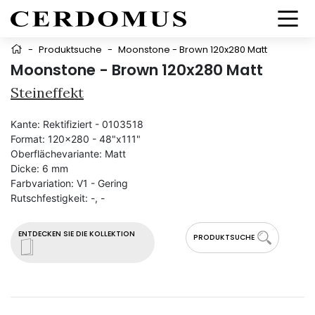
-
Produktsuche
-
Moonstone - Brown 120x280 Matt
Moonstone - Brown 120x280 Matt
Steineffekt
Kante:
Rektifiziert - 0103518
Format:
120x280 - 48"x111"
Oberflächevariante:
Matt
Dicke:
6 mm
Farbvariation:
V1 - Gering
Rutschfestigkeit:
-, -
ENTDECKEN SIE DIE KOLLEKTION
PRODUKTSUCHE