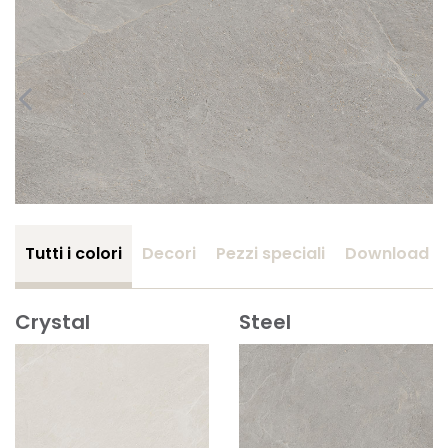
Tutti i colori
Decori
Pezzi speciali
Download
Crystal
Steel