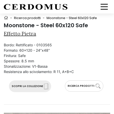
-
Ricerca prodotti
-
Moonstone - Steel 60x120 Safe
Moonstone - Steel 60x120 Safe
Effetto Pietra
Bordo:
Rettificato - 0103565
Formato:
60x120 - 24"x48"
Finitura:
Safe
Spessore:
8.5 mm
Stonalizzazione:
V1-Bassa
Resistenza allo scivolamento:
R 11, A+B+C
RICERCA PRODOTTI
SCOPRI LA COLLEZIONE