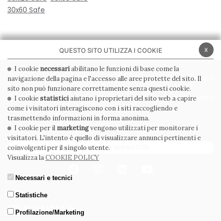
30x60 Safe
x
QUESTO SITO UTILIZZA I COOKIE
I cookie
necessari
abilitano le funzioni di base come la
navigazione della pagina e l'accesso alle aree protette del sito. Il
PRIVACY POLICY
COOKIE POLICY
sito non può funzionare correttamente senza questi cookie.
CONDIZIONI GENERALI
WHISTLEBLOWING
I cookie
statistici
aiutano i proprietari del sito web a capire
come i visitatori interagiscono con i siti raccogliendo e
CODICE ETICO
trasmettendo informazioni in forma anonima.
I cookie per il
marketing
vengono utilizzati per monitorare i
visitatori. L'intento è quello di visualizzare annunci pertinenti e
ISCRIVITI ALLA NEWSLETTER
coinvolgenti per il singolo utente.
Visualizza la
COOKIE POLICY
Necessari e tecnici
Statistiche
Profilazione/Marketing