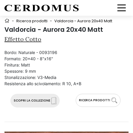
-
Ricerca prodotti
-
Valdorcia - Aurora 20x40 Matt
Valdorcia - Aurora 20x40 Matt
Effetto Cotto
Bordo:
Naturale - 0093196
Formato:
20x40 - 8"x16"
Finitura:
Matt
Spessore:
9 mm
Stonalizzazione:
V3-Media
Resistenza allo scivolamento:
R 10, A+B
RICERCA PRODOTTI
SCOPRI LA COLLEZIONE