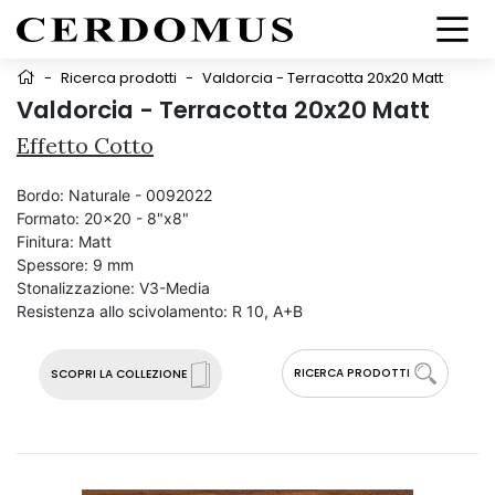
-
Ricerca prodotti
-
Valdorcia - Terracotta 20x20 Matt
Valdorcia - Terracotta 20x20 Matt
Effetto Cotto
Bordo:
Naturale - 0092022
Formato:
20x20 - 8"x8"
Finitura:
Matt
Spessore:
9 mm
Stonalizzazione:
V3-Media
Resistenza allo scivolamento:
R 10, A+B
RICERCA PRODOTTI
SCOPRI LA COLLEZIONE