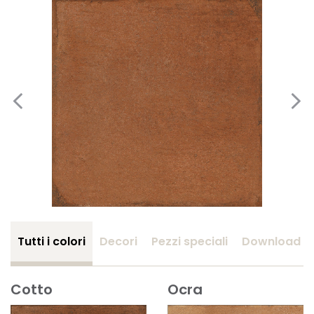
Tutti i colori
Decori
Pezzi speciali
Download
Cotto
Ocra