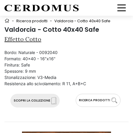
-
Ricerca prodotti
-
Valdorcia - Cotto 40x40 Safe
Valdorcia - Cotto 40x40 Safe
Effetto Cotto
Bordo:
Naturale - 0092040
Formato:
40x40 - 16"x16"
Finitura:
Safe
Spessore:
9 mm
Stonalizzazione:
V3-Media
Resistenza allo scivolamento:
R 11, A+B+C
RICERCA PRODOTTI
SCOPRI LA COLLEZIONE