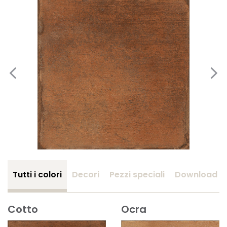
Tutti i colori
Decori
Pezzi speciali
Download
Cotto
Ocra