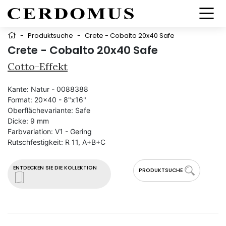
-
Produktsuche
-
Crete - Cobalto 20x40 Safe
Crete - Cobalto 20x40 Safe
Cotto-Effekt
Kante:
Natur - 0088388
Format:
20x40 - 8"x16"
Oberflächevariante:
Safe
Dicke:
9 mm
Farbvariation:
V1 - Gering
Rutschfestigkeit:
R 11, A+B+C
ENTDECKEN SIE DIE KOLLEKTION
PRODUKTSUCHE