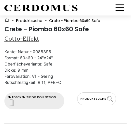
-
Produktsuche
-
Crete - Piombo 60x60 Safe
Crete - Piombo 60x60 Safe
Cotto-Effekt
Kante:
Natur - 0088395
Format:
60x60 - 24"x24"
Oberflächevariante:
Safe
Dicke:
9 mm
Farbvariation:
V1 - Gering
Rutschfestigkeit:
R 11, A+B+C
ENTDECKEN SIE DIE KOLLEKTION
PRODUKTSUCHE