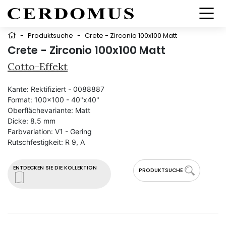
-
Produktsuche
-
Crete - Zirconio 100x100 Matt
Crete - Zirconio 100x100 Matt
Cotto-Effekt
Kante:
Rektifiziert - 0088887
Format:
100x100 - 40"x40"
Oberflächevariante:
Matt
Dicke:
8.5 mm
Farbvariation:
V1 - Gering
Rutschfestigkeit:
R 9, A
ENTDECKEN SIE DIE KOLLEKTION
PRODUKTSUCHE