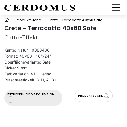
-
Produktsuche
-
Crete - Terracotta 40x60 Safe
Crete - Terracotta 40x60 Safe
Cotto-Effekt
Kante:
Natur - 0088406
Format:
40x60 - 16"x24"
Oberflächevariante:
Safe
Dicke:
9 mm
Farbvariation:
V1 - Gering
Rutschfestigkeit:
R 11, A+B+C
ENTDECKEN SIE DIE KOLLEKTION
PRODUKTSUCHE