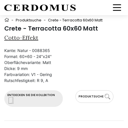
-
Produktsuche
-
Crete - Terracotta 60x60 Matt
Crete - Terracotta 60x60 Matt
Cotto-Effekt
Kante:
Natur - 0088365
Format:
60x60 - 24"x24"
Oberflächevariante:
Matt
Dicke:
9 mm
Farbvariation:
V1 - Gering
Rutschfestigkeit:
R 9, A
ENTDECKEN SIE DIE KOLLEKTION
PRODUKTSUCHE