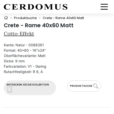
-
Produktsuche
-
Crete - Rame 40x60 Matt
Crete - Rame 40x60 Matt
Cotto-Effekt
Kante:
Natur - 0088361
Format:
40x60 - 16"x24"
Oberflächevariante:
Matt
Dicke:
9 mm
Farbvariation:
V1 - Gering
Rutschfestigkeit:
R 9, A
ENTDECKEN SIE DIE KOLLEKTION
PRODUKTSUCHE