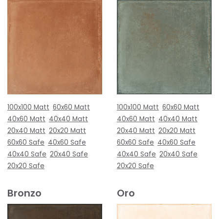
100x100 Matt
60x60 Matt
100x100 Matt
60x60 Matt
40x60 Matt
40x40 Matt
40x60 Matt
40x40 Matt
20x40 Matt
20x20 Matt
20x40 Matt
20x20 Matt
60x60 Safe
40x60 Safe
60x60 Safe
40x60 Safe
40x40 Safe
20x40 Safe
40x40 Safe
20x40 Safe
20x20 Safe
20x20 Safe
Bronzo
Oro