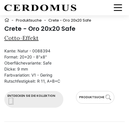
-
Produktsuche
-
Crete - Oro 20x20 Safe
Crete - Oro 20x20 Safe
Cotto-Effekt
Kante:
Natur - 0088394
Format:
20x20 - 8"x8"
Oberflächevariante:
Safe
Dicke:
9 mm
Farbvariation:
V1 - Gering
Rutschfestigkeit:
R 11, A+B+C
ENTDECKEN SIE DIE KOLLEKTION
PRODUKTSUCHE