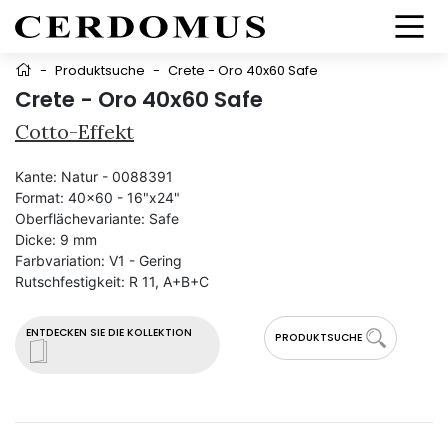
-
Produktsuche
-
Crete - Oro 40x60 Safe
Crete - Oro 40x60 Safe
Cotto-Effekt
Kante:
Natur - 0088391
Format:
40x60 - 16"x24"
Oberflächevariante:
Safe
Dicke:
9 mm
Farbvariation:
V1 - Gering
Rutschfestigkeit:
R 11, A+B+C
ENTDECKEN SIE DIE KOLLEKTION
PRODUKTSUCHE