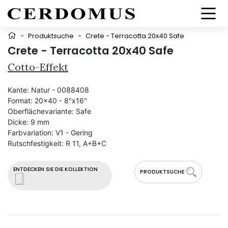
-
Produktsuche
-
Crete - Terracotta 20x40 Safe
Crete - Terracotta 20x40 Safe
Cotto-Effekt
Kante:
Natur - 0088408
Format:
20x40 - 8"x16"
Oberflächevariante:
Safe
Dicke:
9 mm
Farbvariation:
V1 - Gering
Rutschfestigkeit:
R 11, A+B+C
ENTDECKEN SIE DIE KOLLEKTION
PRODUKTSUCHE