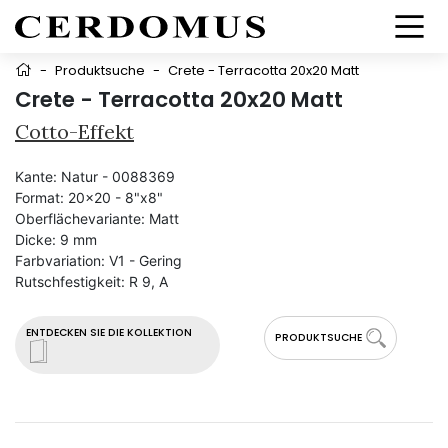
-
Produktsuche
-
Crete - Terracotta 20x20 Matt
Crete - Terracotta 20x20 Matt
Cotto-Effekt
Kante:
Natur - 0088369
Format:
20x20 - 8"x8"
Oberflächevariante:
Matt
Dicke:
9 mm
Farbvariation:
V1 - Gering
Rutschfestigkeit:
R 9, A
ENTDECKEN SIE DIE KOLLEKTION
PRODUKTSUCHE