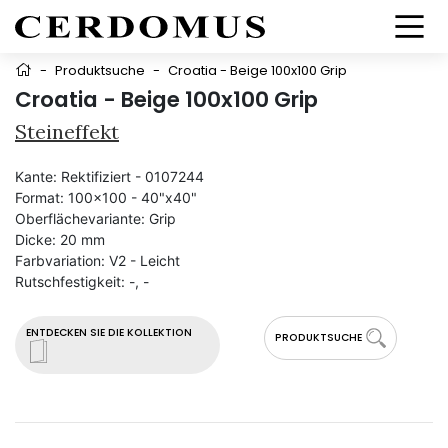
-
Produktsuche
-
Croatia - Beige 100x100 Grip
Croatia - Beige 100x100 Grip
Steineffekt
Kante:
Rektifiziert - 0107244
Format:
100x100 - 40"x40"
Oberflächevariante:
Grip
Dicke:
20 mm
Farbvariation:
V2 - Leicht
Rutschfestigkeit:
-, -
ENTDECKEN SIE DIE KOLLEKTION
PRODUKTSUCHE