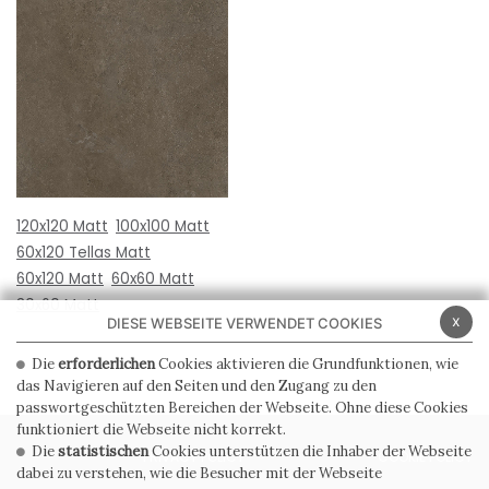
120x120 Matt
100x100 Matt
60x120 Tellas Matt
60x120 Matt
60x60 Matt
30x60 Matt
x
DIESE WEBSEITE VERWENDET COOKIES
Die
erforderlichen
Cookies aktivieren die Grundfunktionen, wie
das Navigieren auf den Seiten und den Zugang zu den
passwortgeschützten Bereichen der Webseite. Ohne diese Cookies
funktioniert die Webseite nicht korrekt.
Die
statistischen
Cookies unterstützen die Inhaber der Webseite
PRIVACY POLICY
COOKIE POLICY
dabei zu verstehen, wie die Besucher mit der Webseite