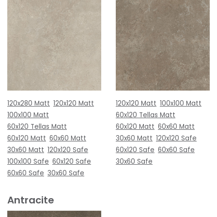
120x280 Matt
120x120 Matt
120x120 Matt
100x100 Matt
100x100 Matt
60x120 Tellas Matt
60x120 Tellas Matt
60x120 Matt
60x60 Matt
60x120 Matt
60x60 Matt
30x60 Matt
120x120 Safe
30x60 Matt
120x120 Safe
60x120 Safe
60x60 Safe
100x100 Safe
60x120 Safe
30x60 Safe
60x60 Safe
30x60 Safe
Antracite