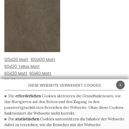
120x120 Matt
100x100 Matt
60x120 Tellas Matt
60x120 Matt
60x60 Matt
30x60 Matt
x
DIESE WEBSEITE VERWENDET COOKIES
Die
erforderlichen
Cookies aktivieren die Grundfunktionen, wie
das Navigieren auf den Seiten und den Zugang zu den
passwortgeschützten Bereichen der Webseite. Ohne diese Cookies
funktioniert die Webseite nicht korrekt.
Die
statistischen
Cookies unterstützen die Inhaber der Webseite
PRIVACY POLICY
COOKIE POLICY
dabei zu verstehen, wie die Besucher mit der Webseite