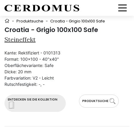
-
Produktsuche
-
Croatia - Grigio 100x100 Safe
Croatia - Grigio 100x100 Safe
Steineffekt
Kante:
Rektifiziert - 0101313
Format:
100x100 - 40"x40"
Oberflächevariante:
Safe
Dicke:
20 mm
Farbvariation:
V2 - Leicht
Rutschfestigkeit:
-, -
ENTDECKEN SIE DIE KOLLEKTION
PRODUKTSUCHE