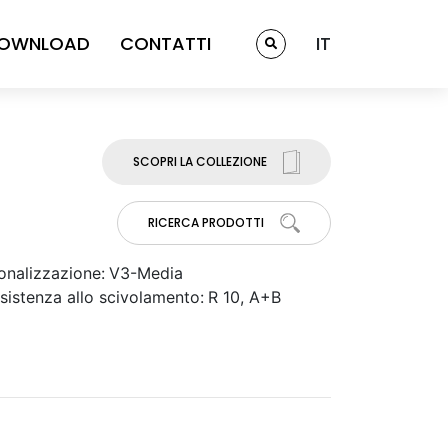
OWNLOAD
CONTATTI
IT
SCOPRI LA COLLEZIONE
RICERCA PRODOTTI
onalizzazione:
V3-Media
sistenza allo scivolamento:
R 10, A+B