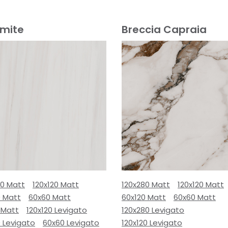
omite
Breccia Capraia
80 Matt
120x120 Matt
120x280 Matt
120x120 Matt
0 Matt
60x60 Matt
60x120 Matt
60x60 Matt
 Matt
120x120 Levigato
120x280 Levigato
 Levigato
60x60 Levigato
120x120 Levigato