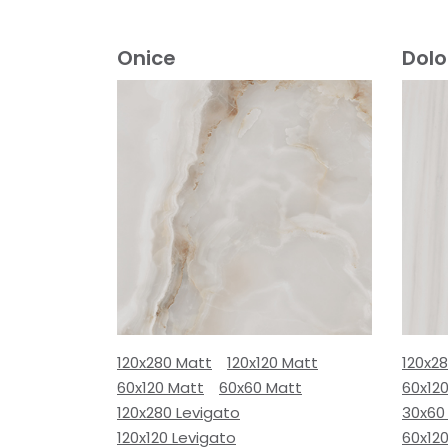
Onice
Dol
120x280 Matt
120x120 Matt
120x2
60x120 Matt
60x60 Matt
60x12
120x280 Levigato
30x60
120x120 Levigato
60x120