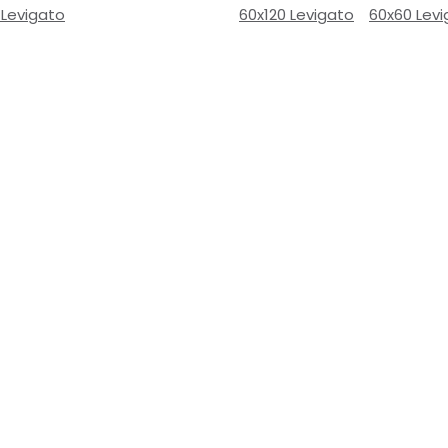
 Levigato
60x120 Levigato
60x60 Lev