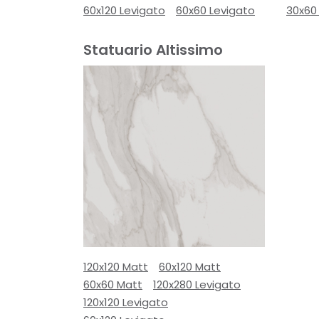
60x120 Levigato
60x60 Levigato
30x60
Statuario Altissimo
120x120 Matt
60x120 Matt
60x60 Matt
120x280 Levigato
120x120 Levigato