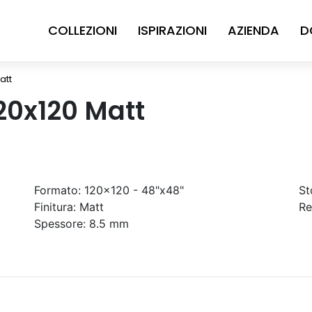
COLLEZIONI
ISPIRAZIONI
AZIENDA
D
att
120x120 Matt
Formato:
120x120 - 48"x48"
St
Finitura:
Matt
Re
Spessore:
8.5 mm