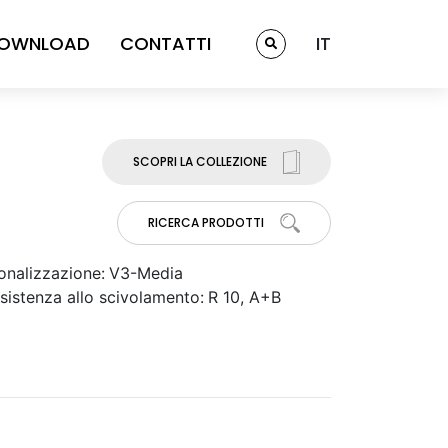
OWNLOAD
CONTATTI
IT
SCOPRI LA COLLEZIONE
RICERCA PRODOTTI
onalizzazione:
V3-Media
sistenza allo scivolamento:
R 10, A+B