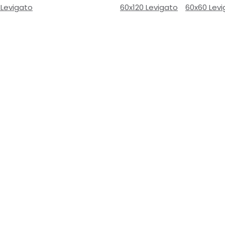
 Levigato
60x120 Levigato
60x60 Lev