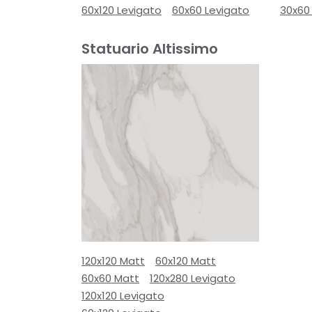
60x120 Levigato
60x60 Levigato
30x60
Statuario Altissimo
120x120 Matt
60x120 Matt
60x60 Matt
120x280 Levigato
120x120 Levigato