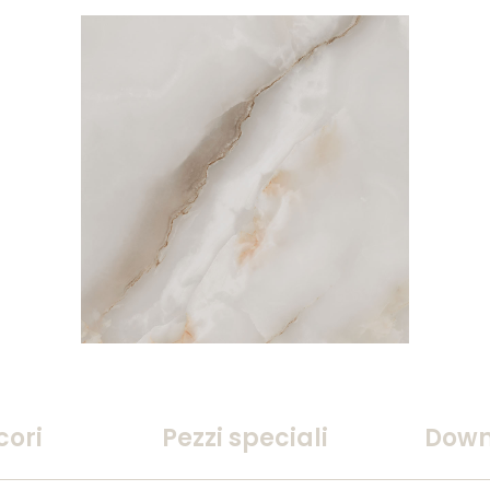
cori
Pezzi speciali
Down