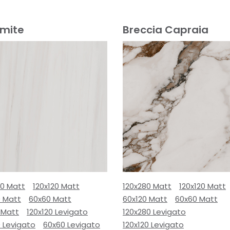
omite
Breccia Capraia
80 Matt
120x120 Matt
120x280 Matt
120x120 Matt
0 Matt
60x60 Matt
60x120 Matt
60x60 Matt
 Matt
120x120 Levigato
120x280 Levigato
 Levigato
60x60 Levigato
120x120 Levigato