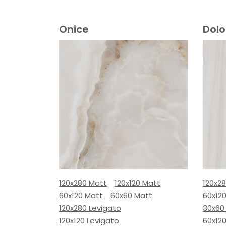
Onice
Dol
120x280 Matt
120x120 Matt
120x2
60x120 Matt
60x60 Matt
60x12
120x280 Levigato
30x60
120x120 Levigato
60x120