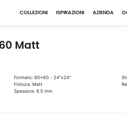
COLLEZIONI
ISPIRAZIONI
AZIENDA
D
60 Matt
Formato:
60x60 - 24"x24"
St
Finitura:
Matt
Re
Spessore:
8.5 mm