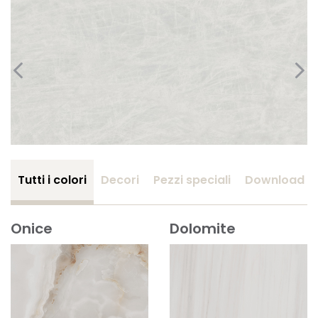
Tutti i colori
Decori
Pezzi speciali
Download
Onice
Dolomite