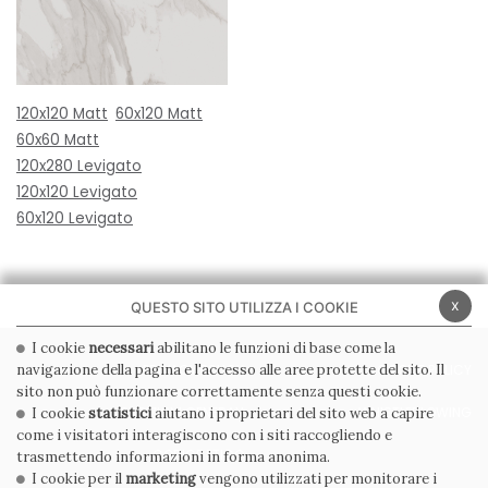
120x120 Matt
60x120 Matt
60x60 Matt
120x280 Levigato
120x120 Levigato
60x120 Levigato
x
QUESTO SITO UTILIZZA I COOKIE
I cookie
necessari
abilitano le funzioni di base come la
navigazione della pagina e l'accesso alle aree protette del sito. Il
PRIVACY POLICY
COOKIE POLICY
sito non può funzionare correttamente senza questi cookie.
CONDIZIONI GENERALI
WHISTLEBLOWING
I cookie
statistici
aiutano i proprietari del sito web a capire
come i visitatori interagiscono con i siti raccogliendo e
CODICE ETICO
trasmettendo informazioni in forma anonima.
I cookie per il
marketing
vengono utilizzati per monitorare i