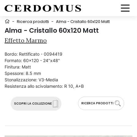
-
Ricerca prodotti
-
Alma - Cristallo 60x120 Matt
Alma - Cristallo 60x120 Matt
Effetto Marmo
Bordo:
Rettificato - 0094419
Formato:
60x120 - 24"x48"
Finitura:
Matt
Spessore:
8.5 mm
Stonalizzazione:
V3-Media
Resistenza allo scivolamento:
R 10, A+B
RICERCA PRODOTTI
SCOPRI LA COLLEZIONE