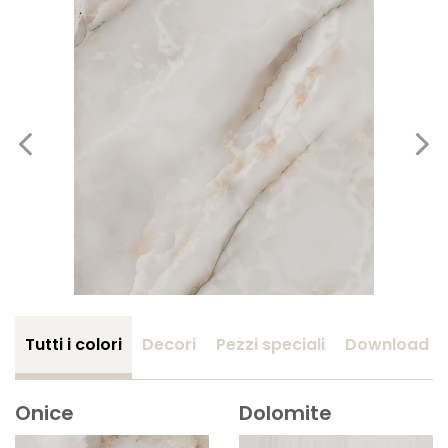
Tutti i colori
Decori
Pezzi speciali
Download
Onice
Dolomite