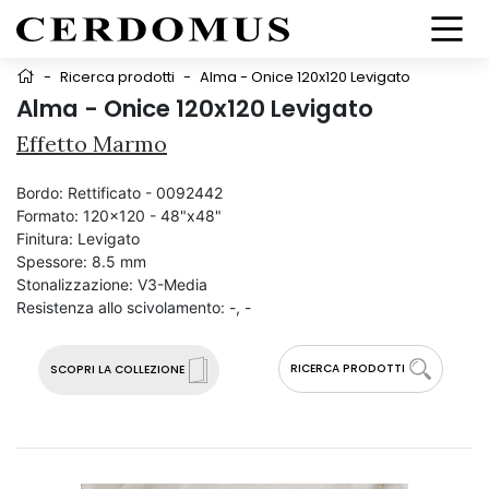
-
Ricerca prodotti
-
Alma - Onice 120x120 Levigato
Alma - Onice 120x120 Levigato
Effetto Marmo
Bordo:
Rettificato - 0092442
Formato:
120x120 - 48"x48"
Finitura:
Levigato
Spessore:
8.5 mm
Stonalizzazione:
V3-Media
Resistenza allo scivolamento:
-, -
RICERCA PRODOTTI
SCOPRI LA COLLEZIONE