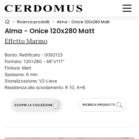
-
Ricerca prodotti
-
Alma - Onice 120x280 Matt
Alma - Onice 120x280 Matt
Effetto Marmo
Bordo:
Rettificato - 0092123
Formato:
120x280 - 48"x111"
Finitura:
Matt
Spessore:
6 mm
Stonalizzazione:
V2-Lieve
Resistenza allo scivolamento:
R 10, A+B
RICERCA PRODOTTI
SCOPRI LA COLLEZIONE