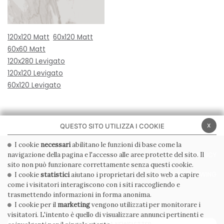
120x120 Matt
60x120 Matt
60x60 Matt
120x280 Levigato
120x120 Levigato
60x120 Levigato
x
QUESTO SITO UTILIZZA I COOKIE
I cookie
necessari
abilitano le funzioni di base come la
navigazione della pagina e l'accesso alle aree protette del sito. Il
PRIVACY POLICY
COOKIE POLICY
sito non può funzionare correttamente senza questi cookie.
CONDIZIONI GENERALI
WHISTLEBLOWING
I cookie
statistici
aiutano i proprietari del sito web a capire
come i visitatori interagiscono con i siti raccogliendo e
CODICE ETICO
trasmettendo informazioni in forma anonima.
I cookie per il
marketing
vengono utilizzati per monitorare i
visitatori. L'intento è quello di visualizzare annunci pertinenti e