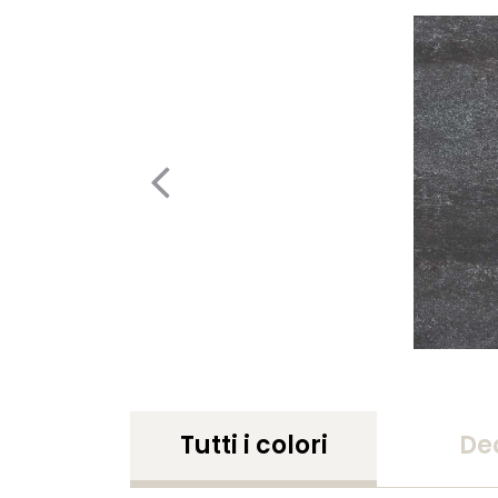
Tutti i colori
De