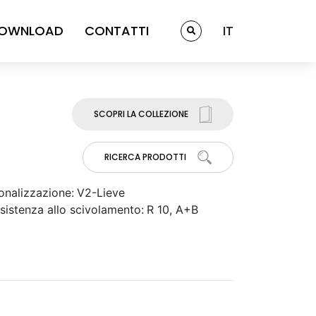
OWNLOAD
CONTATTI
IT
SCOPRI LA COLLEZIONE
RICERCA PRODOTTI
onalizzazione:
V2-Lieve
sistenza allo scivolamento:
R 10, A+B