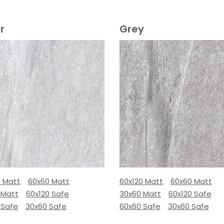
r
Grey
0 Matt
60x60 Matt
60x120 Matt
60x60 Matt
 Matt
60x120 Safe
30x60 Matt
60x120 Safe
 Safe
30x60 Safe
60x60 Safe
30x60 Safe