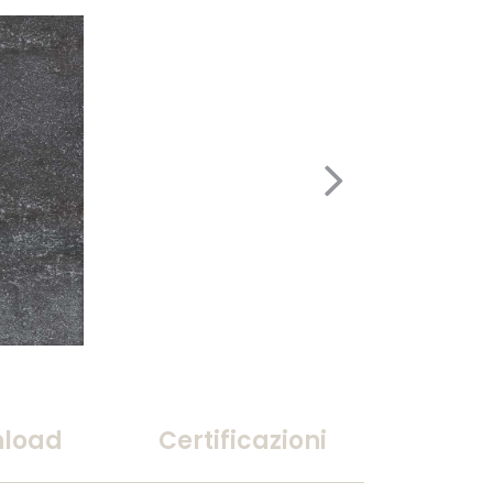
load
Certificazioni