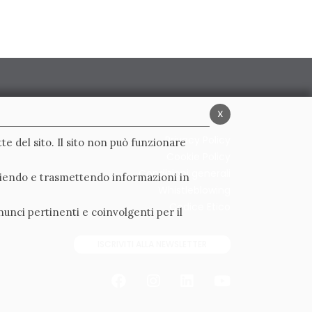
x
Privacy Policy
te del sito. Il sito non può funzionare
Cookie Policy
Condizioni generali
ogliendo e trasmettendo informazioni in
Whistleblowing
Codice Etico
nunci pertinenti e coinvolgenti per il
ISCRIVITI ALLA NEWSLETTER