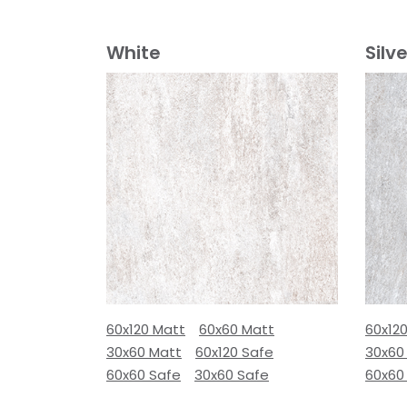
White
Silve
60x120 Matt
60x60 Matt
60x12
30x60 Matt
60x120 Safe
30x60
60x60 Safe
30x60 Safe
60x60