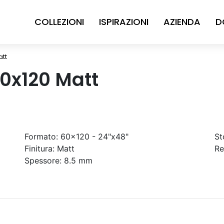
COLLEZIONI
ISPIRAZIONI
AZIENDA
D
att
60x120 Matt
Formato:
60x120 - 24"x48"
St
Finitura:
Matt
Re
Spessore:
8.5 mm