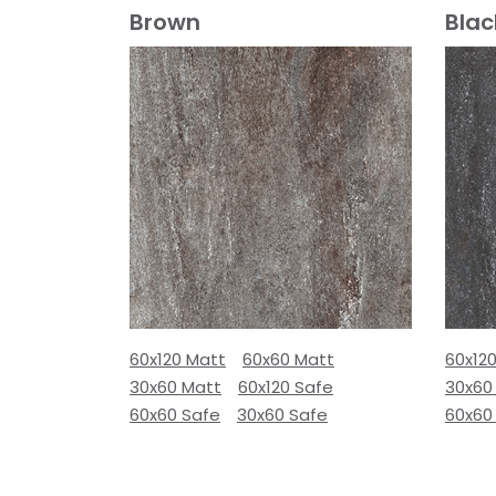
Brown
Blac
60x120 Matt
60x60 Matt
60x12
30x60 Matt
60x120 Safe
30x60
60x60 Safe
30x60 Safe
60x60