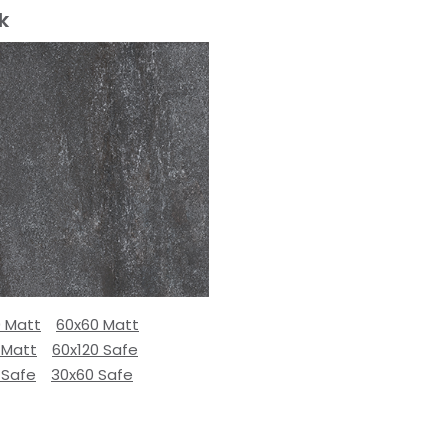
k
0 Matt
60x60 Matt
 Matt
60x120 Safe
 Safe
30x60 Safe