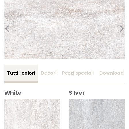
Tutti i colori
Decori
Pezzi speciali
Download
White
Silver