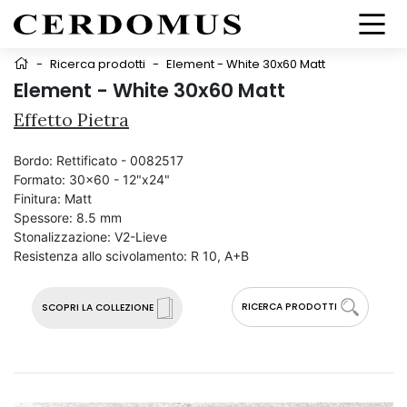
-
Ricerca prodotti
-
Element - White 30x60 Matt
Element - White 30x60 Matt
Effetto Pietra
Bordo:
Rettificato - 0082517
Formato:
30x60 - 12"x24"
Finitura:
Matt
Spessore:
8.5 mm
Stonalizzazione:
V2-Lieve
Resistenza allo scivolamento:
R 10, A+B
RICERCA PRODOTTI
SCOPRI LA COLLEZIONE