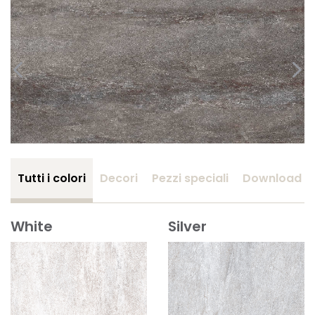
Tutti i colori
Decori
Pezzi speciali
Download
White
Silver