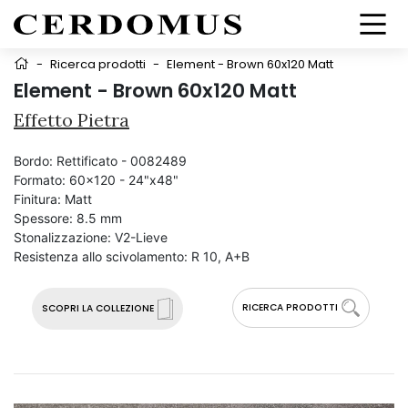
-
Ricerca prodotti
-
Element - Brown 60x120 Matt
Element - Brown 60x120 Matt
Effetto Pietra
Bordo:
Rettificato - 0082489
Formato:
60x120 - 24"x48"
Finitura:
Matt
Spessore:
8.5 mm
Stonalizzazione:
V2-Lieve
Resistenza allo scivolamento:
R 10, A+B
RICERCA PRODOTTI
SCOPRI LA COLLEZIONE