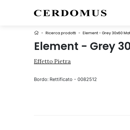
-
Ricerca prodotti
-
Element - Grey 30x60 Mat
Element - Grey 3
Effetto Pietra
Bordo:
Rettificato - 0082512