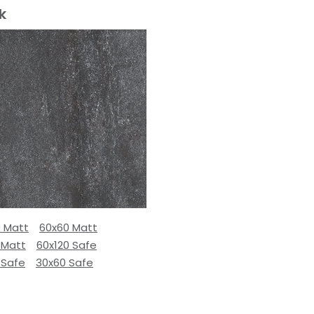
k
0 Matt
60x60 Matt
 Matt
60x120 Safe
 Safe
30x60 Safe