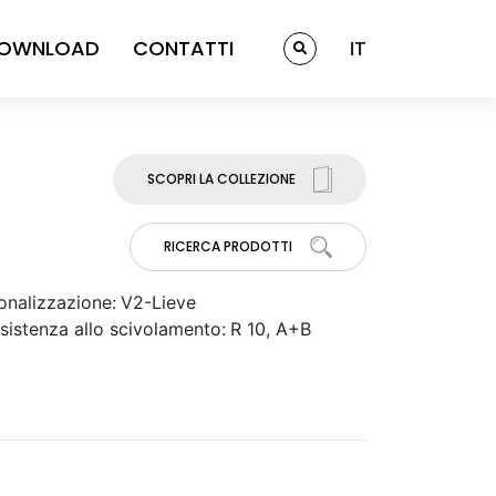
OWNLOAD
CONTATTI
IT
SCOPRI LA COLLEZIONE
RICERCA PRODOTTI
onalizzazione:
V2-Lieve
sistenza allo scivolamento:
R 10, A+B