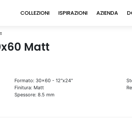
COLLEZIONI
ISPIRAZIONI
AZIENDA
D
t
0x60 Matt
Formato:
30x60 - 12"x24"
St
Finitura:
Matt
Re
Spessore:
8.5 mm