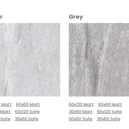
r
Grey
0 Matt
60x60 Matt
60x120 Matt
60x60 Matt
 Matt
60x120 Safe
30x60 Matt
60x120 Safe
 Safe
30x60 Safe
60x60 Safe
30x60 Safe