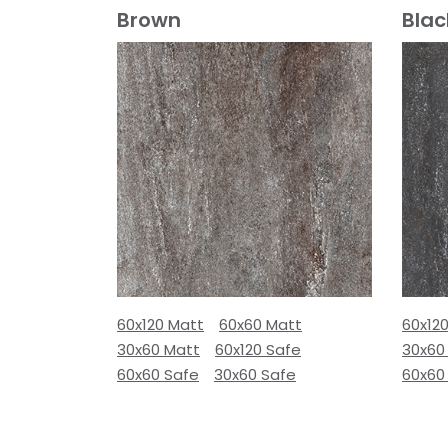
Brown
Blac
60x120 Matt
60x60 Matt
60x12
30x60 Matt
60x120 Safe
30x60
60x60 Safe
30x60 Safe
60x60