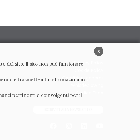
x
Privacy Policy
te del sito. Il sito non può funzionare
Cookie Policy
Condizioni generali
ogliendo e trasmettendo informazioni in
Whistleblowing
Codice Etico
nunci pertinenti e coinvolgenti per il
ISCRIVITI ALLA NEWSLETTER