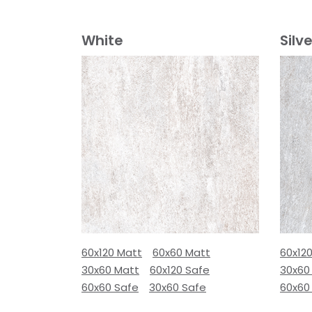
White
Silve
60x120 Matt
60x60 Matt
60x12
30x60 Matt
60x120 Safe
30x60
60x60 Safe
30x60 Safe
60x60