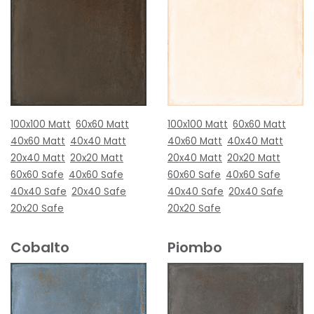
100x100 Matt
60x60 Matt
100x100 Matt
60x60 Matt
40x60 Matt
40x40 Matt
40x60 Matt
40x40 Matt
20x40 Matt
20x20 Matt
20x40 Matt
20x20 Matt
60x60 Safe
40x60 Safe
60x60 Safe
40x60 Safe
40x40 Safe
20x40 Safe
40x40 Safe
20x40 Safe
20x20 Safe
20x20 Safe
Cobalto
Piombo