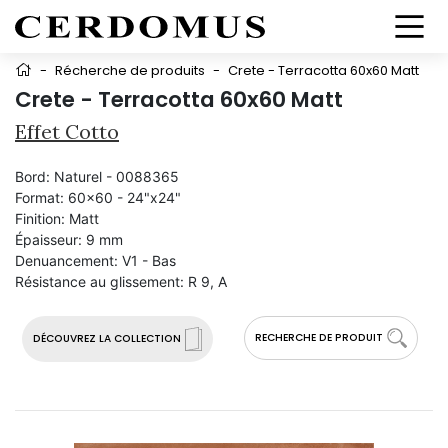
-
Récherche de produits
-
Crete - Terracotta 60x60 Matt
Crete - Terracotta 60x60 Matt
Effet Cotto
Bord:
Naturel - 0088365
Format:
60x60 - 24"x24"
Finition:
Matt
Épaisseur:
9 mm
Denuancement:
V1 - Bas
Résistance au glissement:
R 9, A
RECHERCHE DE PRODUIT
DÉCOUVREZ LA COLLECTION