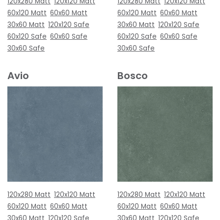
120x280 Matt
120x120 Matt
120x280 Matt
120x120 Matt
60x120 Matt
60x60 Matt
60x120 Matt
60x60 Matt
30x60 Matt
120x120 Safe
30x60 Matt
120x120 Safe
60x120 Safe
60x60 Safe
60x120 Safe
60x60 Safe
30x60 Safe
30x60 Safe
Avio
Bosco
120x280 Matt
120x120 Matt
120x280 Matt
120x120 Matt
60x120 Matt
60x60 Matt
60x120 Matt
60x60 Matt
30x60 Matt
120x120 Safe
30x60 Matt
120x120 Safe