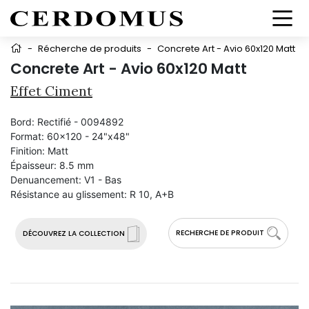
-
Récherche de produits
-
Concrete Art - Avio 60x120 Matt
Concrete Art - Avio 60x120 Matt
Effet Ciment
Bord:
Rectifié - 0094892
Format:
60x120 - 24"x48"
Finition:
Matt
Épaisseur:
8.5 mm
Denuancement:
V1 - Bas
Résistance au glissement:
R 10, A+B
RECHERCHE DE PRODUIT
DÉCOUVREZ LA COLLECTION