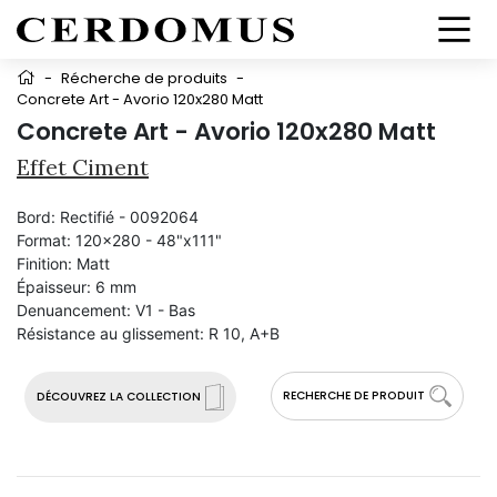
-
Récherche de produits
-
Concrete Art - Avorio 120x280 Matt
Concrete Art - Avorio 120x280 Matt
Effet Ciment
Bord:
Rectifié - 0092064
Format:
120x280 - 48"x111"
Finition:
Matt
Épaisseur:
6 mm
Denuancement:
V1 - Bas
Résistance au glissement:
R 10, A+B
RECHERCHE DE PRODUIT
DÉCOUVREZ LA COLLECTION