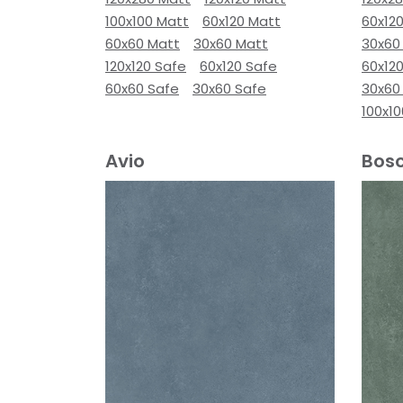
100x100 Matt
60x120 Matt
60x12
60x60 Matt
30x60 Matt
30x60
120x120 Safe
60x120 Safe
60x12
60x60 Safe
30x60 Safe
30x60
100x1
Avio
Bos