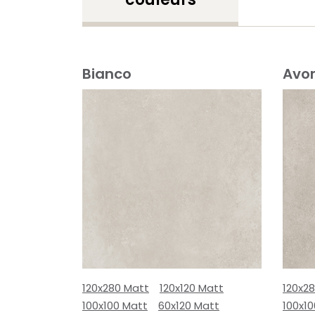
Bianco
Avor
120x280 Matt
120x120 Matt
120x2
100x100 Matt
60x120 Matt
100x1