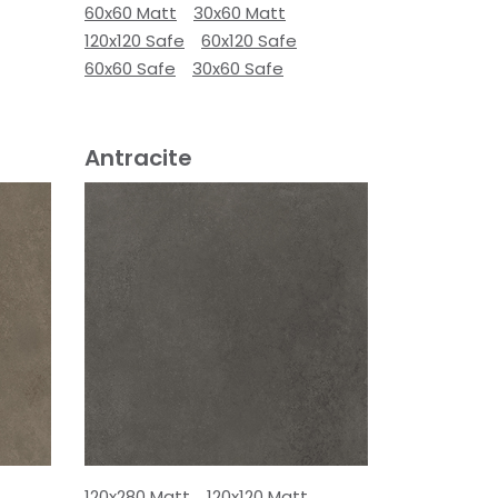
60x60 Matt
30x60 Matt
120x120 Safe
60x120 Safe
60x60 Safe
30x60 Safe
Antracite
120x280 Matt
120x120 Matt