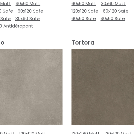
 Matt
30x60 Matt
60x60 Matt
30x60 Matt
0 Safe
60x120 Safe
120x120 Safe
60x120 Safe
 Safe
30x60 Safe
60x60 Safe
30x60 Safe
00 Antidérapant
io
Tortora
80 Matt
120x120 Matt
120x280 Matt
120x120 Matt