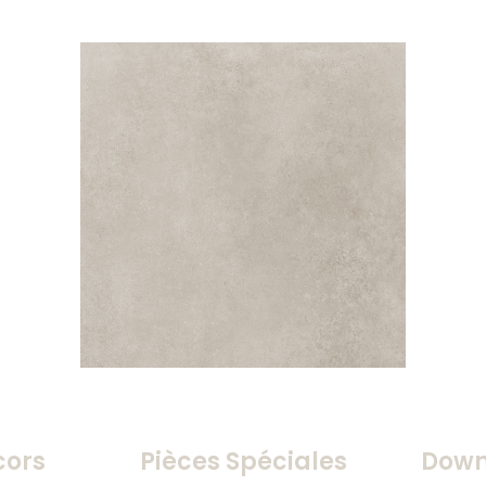
cors
Pièces Spéciales
Down