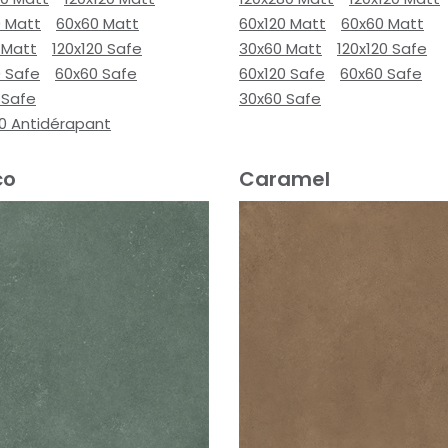
0 Matt
60x60 Matt
60x120 Matt
60x60 Matt
 Matt
120x120 Safe
30x60 Matt
120x120 Safe
0 Safe
60x60 Safe
60x120 Safe
60x60 Safe
 Safe
30x60 Safe
00 Antidérapant
co
Caramel