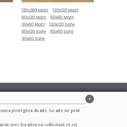
120x280 Matt
120x120 Matt
60x120 Matt
60x60 Matt
30x60 Matt
120x120 Safe
60x120 Safe
60x60 Safe
30x60 Safe
x
 zones protégées du site. Le site ne peut
Privacy Policy
Cookie Policy
ent avec les sites en collectant et en