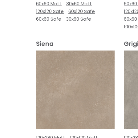
60x60 Matt
30x60 Matt
60x60
120x120 Safe
60x120 Safe
120x12
60x60 Safe
30x60 Safe
60x60
100x1
Siena
Grig
120x280 Matt
120x120 Matt
120x2