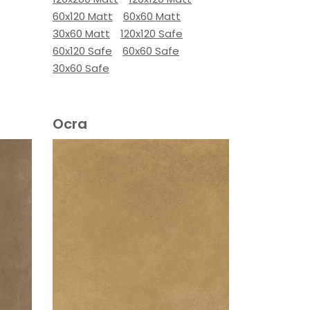
60x120 Matt
60x60 Matt
30x60 Matt
120x120 Safe
60x120 Safe
60x60 Safe
30x60 Safe
Ocra