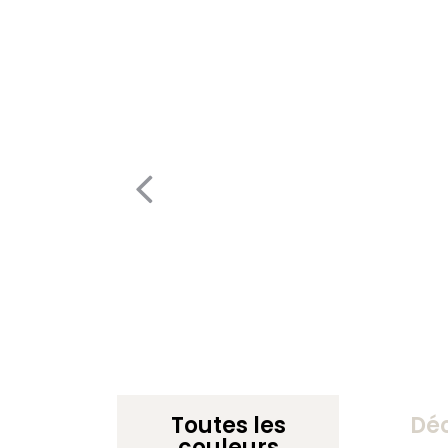
Toutes les
Dé
couleurs