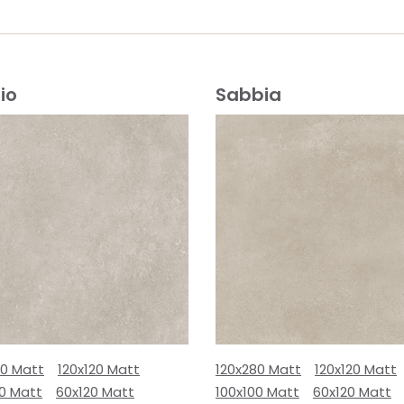
io
Sabbia
80 Matt
120x120 Matt
120x280 Matt
120x120 Matt
00 Matt
60x120 Matt
100x100 Matt
60x120 Matt