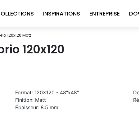
OLLECTIONS
INSPIRATIONS
ENTREPRISE
DO
rio 120x120 Matt
orio 120x120
Format:
120x120 - 48"x48"
De
Finition:
Matt
Ré
Épaisseur:
8.5 mm