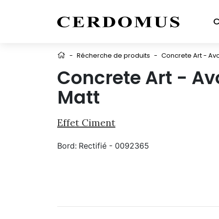
C
-
Récherche de produits
-
Concrete Art - Avo
Concrete Art - Av
Matt
Effet Ciment
Bord:
Rectifié - 0092365