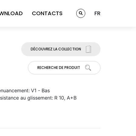
WNLOAD
CONTACTS
FR
DÉCOUVREZ LA COLLECTION
RECHERCHE DE PRODUIT
nuancement:
V1 - Bas
sistance au glissement:
R 10, A+B