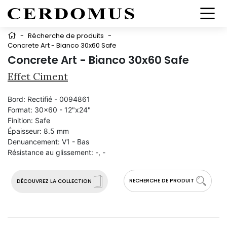
-
Récherche de produits
-
Concrete Art - Bianco 30x60 Safe
Concrete Art - Bianco 30x60 Safe
Effet Ciment
Bord:
Rectifié - 0094861
Format:
30x60 - 12"x24"
Finition:
Safe
Épaisseur:
8.5 mm
Denuancement:
V1 - Bas
Résistance au glissement:
-, -
RECHERCHE DE PRODUIT
DÉCOUVREZ LA COLLECTION