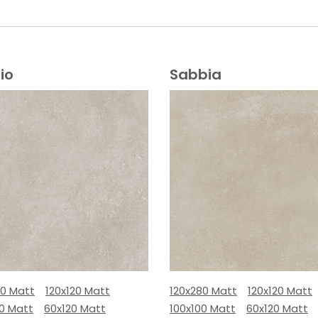
io
Sabbia
80 Matt
120x120 Matt
120x280 Matt
120x120 Matt
00 Matt
60x120 Matt
100x100 Matt
60x120 Matt