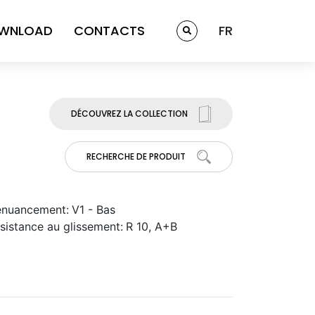
WNLOAD
CONTACTS
FR
DÉCOUVREZ LA COLLECTION
RECHERCHE DE PRODUIT
nuancement:
V1 - Bas
sistance au glissement:
R 10, A+B