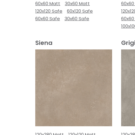
60x60 Matt
30x60 Matt
60x60
120x120 Safe
60x120 Safe
120x12
60x60 Safe
30x60 Safe
60x60
100x1
Siena
Grig
120x280 Matt
120x120 Matt
120x2