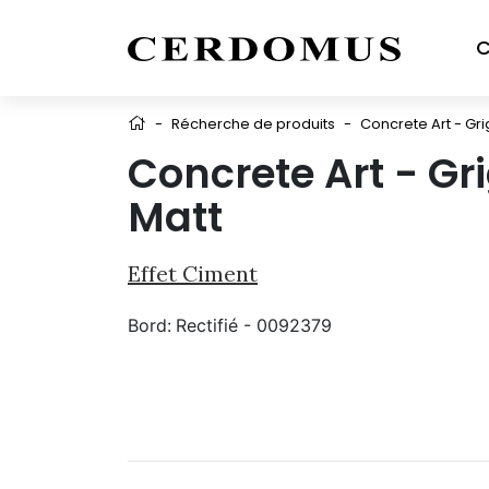
C
-
Récherche de produits
-
Concrete Art - Gri
Concrete Art - Gr
Matt
Effet Ciment
Bord:
Rectifié - 0092379