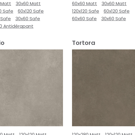
 Matt
30x60 Matt
60x60 Matt
30x60 Matt
0 Safe
60x120 Safe
120x120 Safe
60x120 Safe
 Safe
30x60 Safe
60x60 Safe
30x60 Safe
00 Antidérapant
io
Tortora
80 Matt
120x120 Matt
120x280 Matt
120x120 Matt