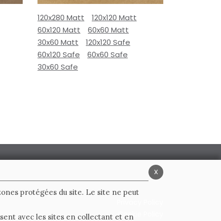
120x280 Matt
120x120 Matt
60x120 Matt
60x60 Matt
30x60 Matt
120x120 Safe
60x120 Safe
60x60 Safe
30x60 Safe
x
 zones protégées du site. Le site ne peut
Privacy Policy
Cookie Policy
ent avec les sites en collectant et en