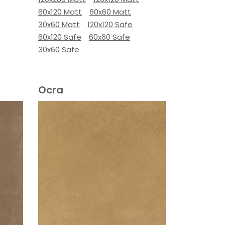
60x120 Matt
60x60 Matt
30x60 Matt
120x120 Safe
60x120 Safe
60x60 Safe
30x60 Safe
Ocra