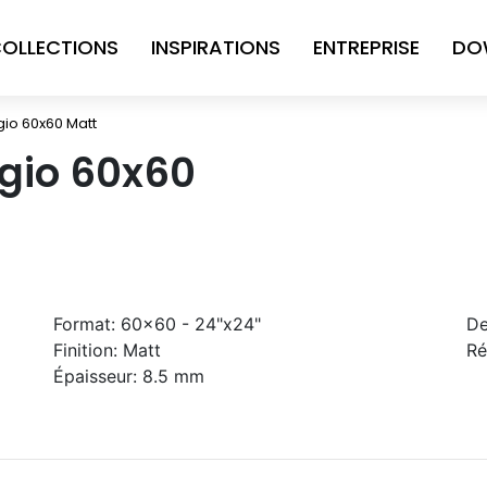
OLLECTIONS
INSPIRATIONS
ENTREPRISE
DO
gio 60x60 Matt
igio 60x60
Format:
60x60 - 24"x24"
De
Finition:
Matt
Ré
Épaisseur:
8.5 mm