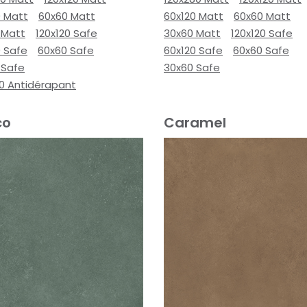
0 Matt
60x60 Matt
60x120 Matt
60x60 Matt
 Matt
120x120 Safe
30x60 Matt
120x120 Safe
0 Safe
60x60 Safe
60x120 Safe
60x60 Safe
 Safe
30x60 Safe
00 Antidérapant
co
Caramel