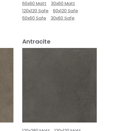
60x60 Matt
30x60 Matt
120x120 Safe
60x120 Safe
60x60 Safe
30x60 Safe
Antracite
120x280 Matt
120x120 Matt