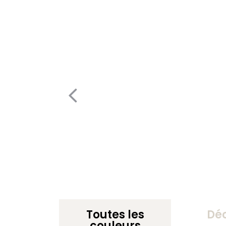
Toutes les
Dé
couleurs