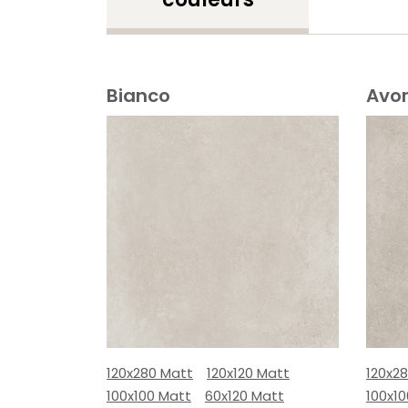
Bianco
Avor
120x280 Matt
120x120 Matt
120x2
100x100 Matt
60x120 Matt
100x1