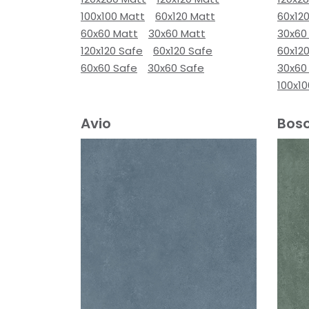
100x100 Matt
60x120 Matt
60x12
60x60 Matt
30x60 Matt
30x60
120x120 Safe
60x120 Safe
60x12
60x60 Safe
30x60 Safe
30x60
100x1
Avio
Bos