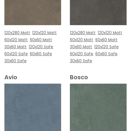
120x280 Matt
120x120 Matt
120x280 Matt
120x120 Matt
60x120 Matt
60x60 Matt
60x120 Matt
60x60 Matt
30x60 Matt
120x120 Safe
30x60 Matt
120x120 Safe
60x120 Safe
60x60 Safe
60x120 Safe
60x60 Safe
30x60 Safe
30x60 Safe
Avio
Bosco