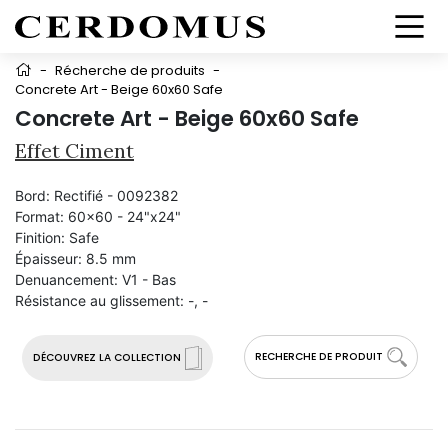
-
Récherche de produits
-
Concrete Art - Beige 60x60 Safe
Concrete Art - Beige 60x60 Safe
Effet Ciment
Bord:
Rectifié - 0092382
Format:
60x60 - 24"x24"
Finition:
Safe
Épaisseur:
8.5 mm
Denuancement:
V1 - Bas
Résistance au glissement:
-, -
RECHERCHE DE PRODUIT
DÉCOUVREZ LA COLLECTION