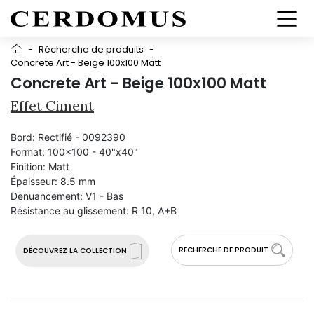
-
Récherche de produits
-
Concrete Art - Beige 100x100 Matt
Concrete Art - Beige 100x100 Matt
Effet Ciment
Bord:
Rectifié - 0092390
Format:
100x100 - 40"x40"
Finition:
Matt
Épaisseur:
8.5 mm
Denuancement:
V1 - Bas
Résistance au glissement:
R 10, A+B
RECHERCHE DE PRODUIT
DÉCOUVREZ LA COLLECTION