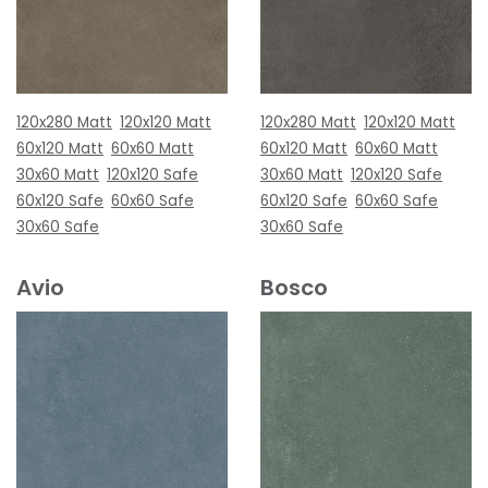
120x280 Matt
120x120 Matt
120x280 Matt
120x120 Matt
60x120 Matt
60x60 Matt
60x120 Matt
60x60 Matt
30x60 Matt
120x120 Safe
30x60 Matt
120x120 Safe
60x120 Safe
60x60 Safe
60x120 Safe
60x60 Safe
30x60 Safe
30x60 Safe
Avio
Bosco