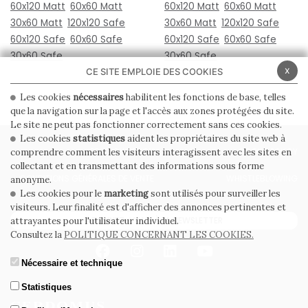
60x120 Matt
60x60 Matt
60x120 Matt
60x60 Matt
30x60 Matt
120x120 Safe
30x60 Matt
120x120 Safe
60x120 Safe
60x60 Safe
60x120 Safe
60x60 Safe
30x60 Safe
30x60 Safe
x
CE SITE EMPLOIE DES COOKIES
Les cookies
nécessaires
habilitent les fonctions de base, telles
que la navigation sur la page et l'accès aux zones protégées du site.
Le site ne peut pas fonctionner correctement sans ces cookies.
Les cookies
statistiques
aident les propriétaires du site web à
PRIVACY POLICY
COOKIE POLICY
comprendre comment les visiteurs interagissent avec les sites en
collectant et en transmettant des informations sous forme
CONDITIONS GÉNÉRALES DE VENTE
WHISTLEBLOWING
anonyme.
Les cookies pour le
marketing
sont utilisés pour surveiller les
visiteurs. Leur finalité est d'afficher des annonces pertinentes et
ABONNEZ-VOUS À LA NEWSLETTER
attrayantes pour l'utilisateur individuel.
Consultez la
POLITIQUE CONCERNANT LES COOKIES.
Nécessaire et technique
Statistiques