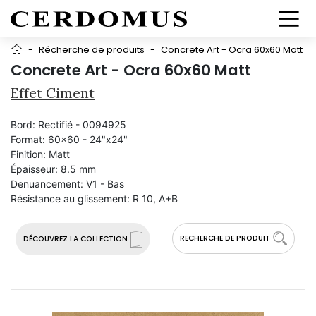
-
Récherche de produits
-
Concrete Art - Ocra 60x60 Matt
Concrete Art - Ocra 60x60 Matt
Effet Ciment
Bord:
Rectifié - 0094925
Format:
60x60 - 24"x24"
Finition:
Matt
Épaisseur:
8.5 mm
Denuancement:
V1 - Bas
Résistance au glissement:
R 10, A+B
RECHERCHE DE PRODUIT
DÉCOUVREZ LA COLLECTION