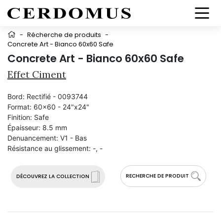
-
Récherche de produits
-
Concrete Art - Bianco 60x60 Safe
Concrete Art - Bianco 60x60 Safe
Effet Ciment
Bord:
Rectifié - 0093744
Format:
60x60 - 24"x24"
Finition:
Safe
Épaisseur:
8.5 mm
Denuancement:
V1 - Bas
Résistance au glissement:
-, -
RECHERCHE DE PRODUIT
DÉCOUVREZ LA COLLECTION