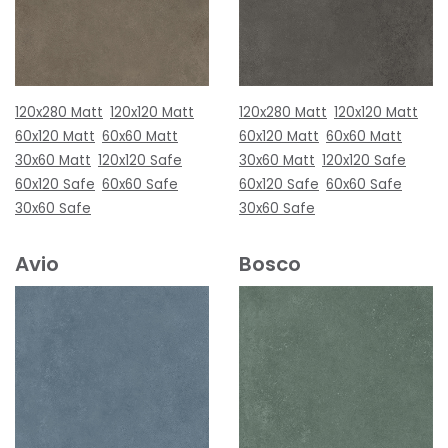
120x280 Matt
120x120 Matt
120x280 Matt
120x120 Matt
60x120 Matt
60x60 Matt
60x120 Matt
60x60 Matt
30x60 Matt
120x120 Safe
30x60 Matt
120x120 Safe
60x120 Safe
60x60 Safe
60x120 Safe
60x60 Safe
30x60 Safe
30x60 Safe
Avio
Bosco