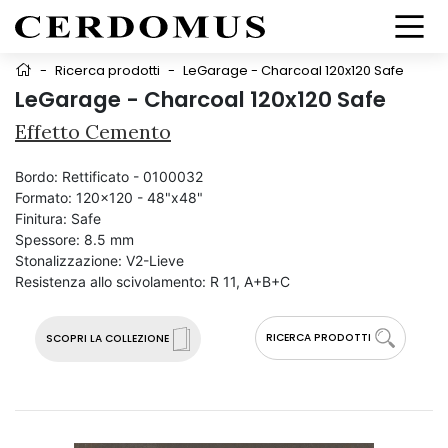
-
Ricerca prodotti
-
LeGarage - Charcoal 120x120 Safe
LeGarage - Charcoal 120x120 Safe
Effetto Cemento
Bordo:
Rettificato - 0100032
Formato:
120x120 - 48"x48"
Finitura:
Safe
Spessore:
8.5 mm
Stonalizzazione:
V2-Lieve
Resistenza allo scivolamento:
R 11, A+B+C
RICERCA PRODOTTI
SCOPRI LA COLLEZIONE