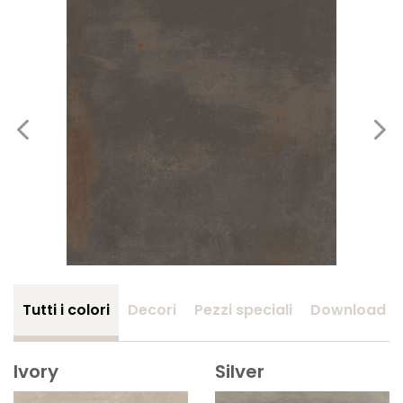
Tutti i colori
Decori
Pezzi speciali
Download
Ivory
Silver