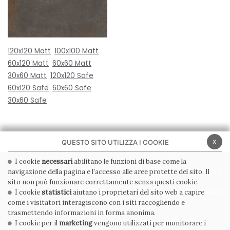
120x120 Matt
100x100 Matt
60x120 Matt
60x60 Matt
30x60 Matt
120x120 Safe
60x120 Safe
60x60 Safe
30x60 Safe
x
QUESTO SITO UTILIZZA I COOKIE
I cookie
necessari
abilitano le funzioni di base come la
navigazione della pagina e l'accesso alle aree protette del sito. Il
PRIVACY POLICY
COOKIE POLICY
sito non può funzionare correttamente senza questi cookie.
CONDIZIONI GENERALI
WHISTLEBLOWING
I cookie
statistici
aiutano i proprietari del sito web a capire
come i visitatori interagiscono con i siti raccogliendo e
CODICE ETICO
trasmettendo informazioni in forma anonima.
I cookie per il
marketing
vengono utilizzati per monitorare i